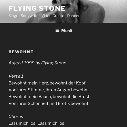
Zum
FLYING STONE
Inhalt
Singer Songwriter, Video Creator, Dancer
springen
Menü
BEWOHNT
August 1999 by Flying Stone
Verse 1
Bewohnt mein Herz, bewohnt der Kopf
Von ihrer Stimme, ihren Augen bewohnt
Bewohnt mein Bauch, bewohnt die Brust
Von ihrer Schönheit und Erotik bewohnt
Chorus
Lass mich los! Lass mich los