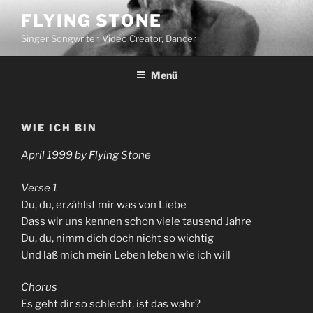
Zum
FLYING STONE
Inhalt
Singer Songwriter, Video Creator, Dancer
springen
Menü
WIE ICH BIN
April 1999 by Flying Stone
Verse 1
Du, du, erzählst mir was von Liebe
Dass wir uns kennen schon viele tausend Jahre
Du, du, nimm dich doch nicht so wichtig
Und laß mich mein Leben leben wie ich will
Chorus
Es geht dir so schlecht, ist das wahr?